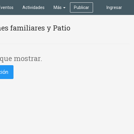
Eventos
Actividades
Más
Publicar
Ingresar
es familiares y Patio
que mostrar.
ción