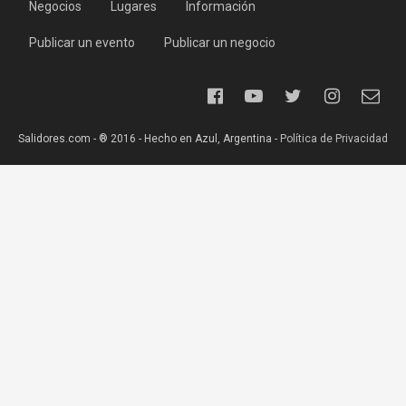
Negocios
Lugares
Información
Publicar un evento
Publicar un negocio
Salidores.com - ® 2016 - Hecho en Azul, Argentina -
Política de Privacidad