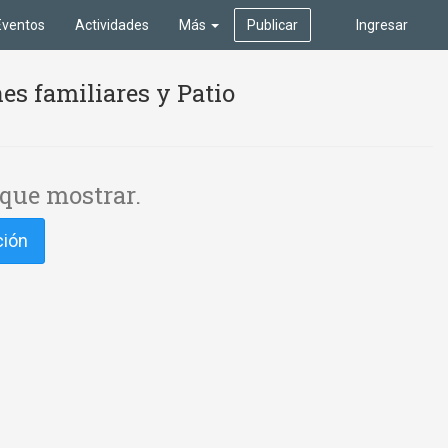
Eventos
Actividades
Más
Publicar
Ingresar
es familiares y Patio
que mostrar.
ción