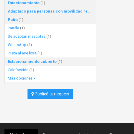
Estacionamiento
(1)
Adaptado para personas con movilidad reducida
(1)
Patio
(1)
Parrilla
(1)
Se aceptan mascotas
(1)
WhatsApp
(1)
Pileta al aire libre
(1)
Estacionamiento cubierto
(1)
Calefacción
(1)
Más opciones
Publicá tu negocio