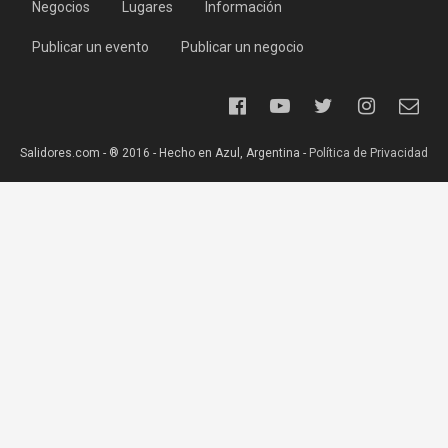
Negocios
Lugares
Información
Publicar un evento
Publicar un negocio
Salidores.com - ® 2016 - Hecho en Azul, Argentina -
Política de Privacidad