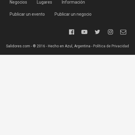
Negocios
Lugares
Información
Publicar un evento
Publicar un negocio
Salidores.com - ® 2016 - Hecho en Azul, Argentina -
Política de Privacidad