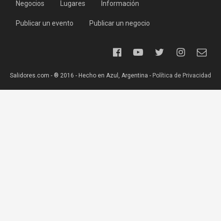
Negocios
Lugares
Información
Publicar un evento
Publicar un negocio
Salidores.com - ® 2016 - Hecho en Azul, Argentina -
Política de Privacidad