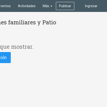
Eventos
Actividades
Más
Publicar
Ingresar
es familiares y Patio
que mostrar.
ción