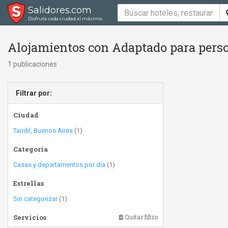
Salidores.com
Disfrutá cada ciudad al máximo
Alojamientos con Adaptado para perso
1 publicaciones
Filtrar por:
Ciudad
Tandil, Buenos Aires
(1)
Categoría
Casas y departamentos por día
(1)
Estrellas
Sin categorizar
(1)
Servicios
Quitar filtro