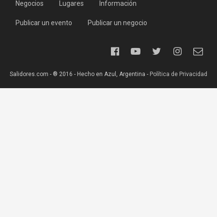
Negocios
Lugares
Información
Publicar un evento
Publicar un negocio
Salidores.com - ® 2016 - Hecho en Azul, Argentina -
Política de Privacidad