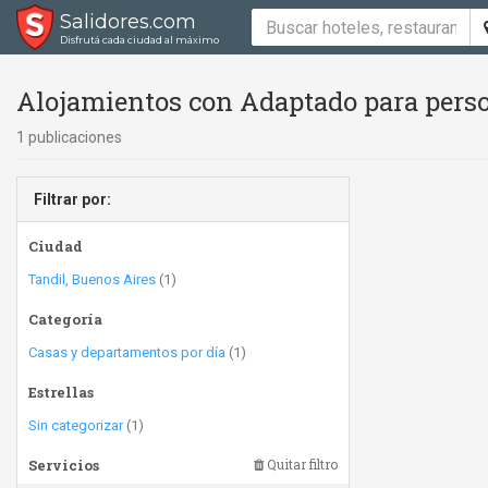
Salidores.com
Disfrutá cada ciudad al máximo
Alojamientos con Adaptado para perso
1 publicaciones
Filtrar por:
Ciudad
Tandil, Buenos Aires
(1)
Categoría
Casas y departamentos por día
(1)
Estrellas
Sin categorizar
(1)
Servicios
Quitar filtro