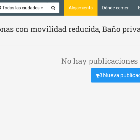
Todas las ciudades
Alojamiento
Dónde comer
nas con movilidad reducida, Baño priva
No hay publicaciones 
Nueva publica