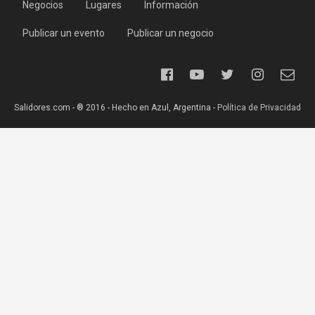
Negocios
Lugares
Información
Publicar un evento
Publicar un negocio
Salidores.com - ® 2016 - Hecho en Azul, Argentina -
Política de Privacidad