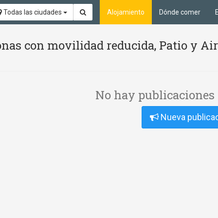
Todas las ciudades
Alojamiento
Dónde comer
nas con movilidad reducida, Patio y Ai
No hay publicaciones 
Nueva publica