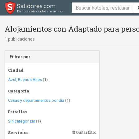
Salidores.com
Disfrutá cada ciudad al máximo
Alojamientos con Adaptado para perso
1 publicaciones
Filtrar por:
Ciudad
Azul, Buenos Aires
(1)
Categoría
Casas y departamentos por día
(1)
Estrellas
Sin categorizar
(1)
Servicios
Quitar filtro