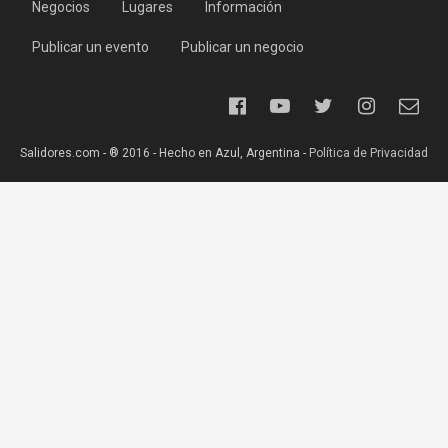
Negocios
Lugares
Información
Publicar un evento
Publicar un negocio
Salidores.com - ® 2016 - Hecho en Azul, Argentina -
Política de Privacidad