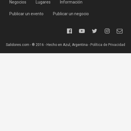
Negocios
Lugares
Información
Publicar un evento
Publicar un negocio
Salidores.com - ® 2016 - Hecho en Azul, Argentina -
Política de Privacidad