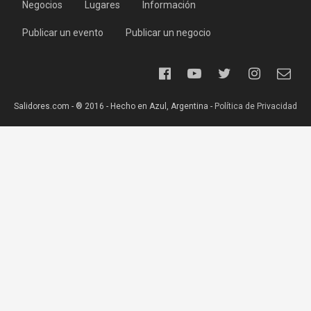
Negocios
Lugares
Información
Publicar un evento
Publicar un negocio
Salidores.com - ® 2016 - Hecho en Azul, Argentina -
Política de Privacidad