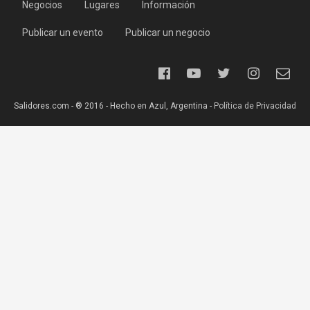
Negocios
Lugares
Información
Publicar un evento
Publicar un negocio
Salidores.com - ® 2016 - Hecho en Azul, Argentina -
Política de Privacidad