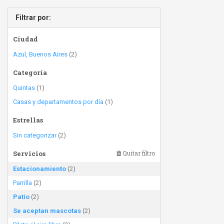
Filtrar por:
Ciudad
Azul, Buenos Aires
(2)
Categoría
Quintas
(1)
Casas y departamentos por día
(1)
Estrellas
Sin categorizar
(2)
Servicios
Quitar filtro
Estacionamiento
(2)
Parrilla
(2)
Patio
(2)
Se aceptan mascotas
(2)