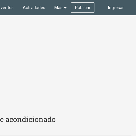
Eventos
Actividades
Más
Publicar
Ingresar
re acondicionado