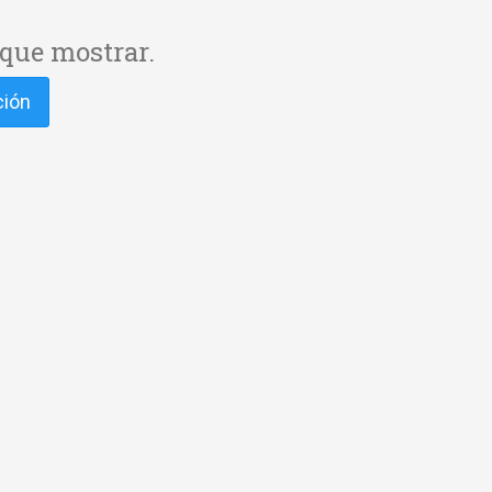
que mostrar.
ción