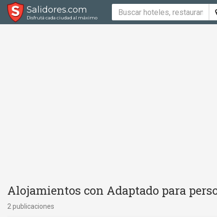
Salidores.com
Disfrutá cada ciudad al máximo
Alojamientos con Adaptado para perso
2 publicaciones