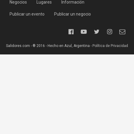
Negocios
Lugares
Información
Publicar un evento
Publicar un negocio
Salidores.com - ® 2016 - Hecho en Azul, Argentina -
Política de Privacidad