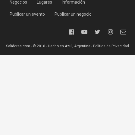
Negocios
Lugares
Información
Publicar un evento
Publicar un negocio
Salidores.com - ® 2016 - Hecho en Azul, Argentina -
Política de Privacidad