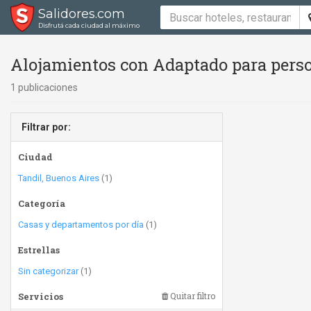
Salidores.com
Disfrutá cada ciudad al máximo
Alojamientos con Adaptado para perso
1 publicaciones
Filtrar por:
Ciudad
Tandil, Buenos Aires
(1)
Categoría
Casas y departamentos por día
(1)
Estrellas
Sin categorizar
(1)
Servicios
Quitar filtro