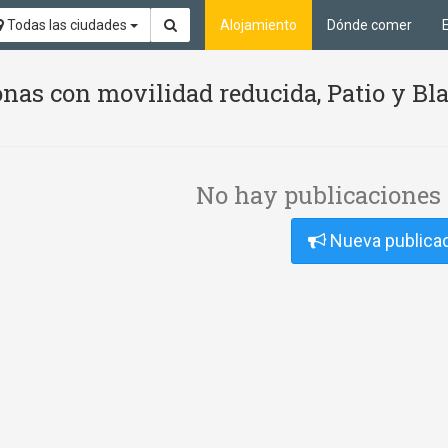
Todas las ciudades
Alojamiento
Dónde comer
nas con movilidad reducida, Patio y Bl
No hay publicaciones 
Nueva publica