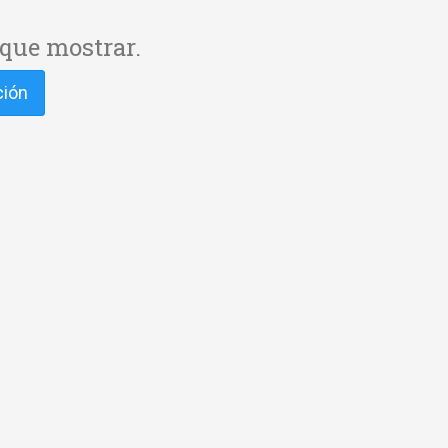
que mostrar.
ción