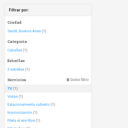
Filtrar por:
Ciudad
Tandil, Buenos Aires
(1)
Categoría
Cabañas
(1)
Estrellas
3 estrellas
(1)
Servicios
Quitar filtro
TV
(1)
Vistas
(1)
Estacionamiento cubierto
(1)
Insonorización
(1)
Pileta al aire libre
(1)