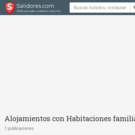
Salidores.com
Disfrutá cada ciudad al máximo
Alojamientos con Habitaciones famili
1 publicaciones