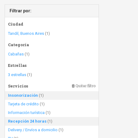
Filtrar por:
Ciudad
Tandil, Buenos Aires
(1)
Categoría
Cabañas
(1)
Estrellas
3 estrellas
(1)
Servicios
Quitar filtro
Insonorización
(1)
Tarjeta de crédito
(1)
Información turística
(1)
Recepción 24 horas
(1)
Delivery / Envíos a domicilio
(1)