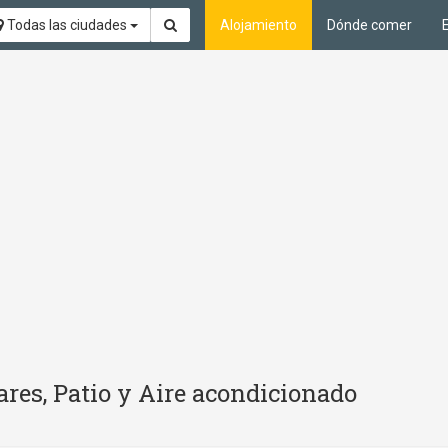
Todas las ciudades
Alojamiento
Dónde comer
res, Patio y Aire acondicionado