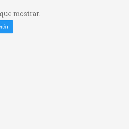
que mostrar.
ción