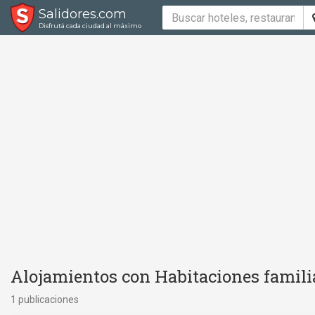
Salidores.com
Disfrutá cada ciudad al máximo
Alojamientos con Habitaciones familia
1 publicaciones