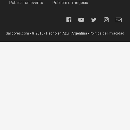
Publicar un evento
Publicar un negocio
Salidores.com - ® 2016 - Hecho en Azul, Argentina -
Política de Privacidad