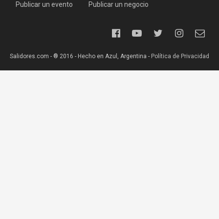
Publicar un evento
Publicar un negocio
Salidores.com - ® 2016 - Hecho en Azul, Argentina -
Política de Privacidad