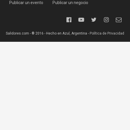
Publicar un evento
Publicar un negocio
Salidores.com - ® 2016 - Hecho en Azul, Argentina -
Política de Privacidad