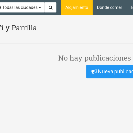
Todas las ciudades
Alojamiento
Dónde comer
i y Parrilla
No hay publicaciones 
Nueva publica