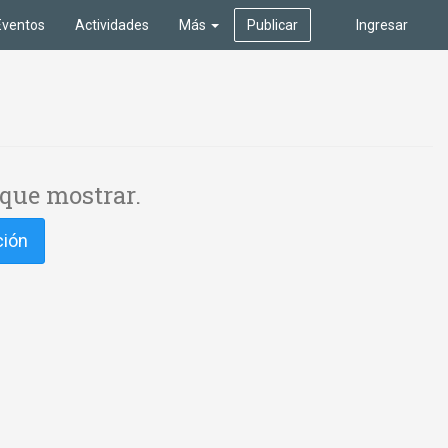
Eventos
Actividades
Más
Publicar
Ingresar
que mostrar.
ción