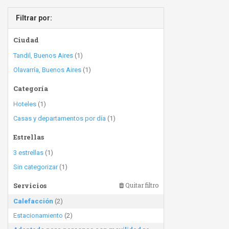
Filtrar por:
Ciudad
Tandil, Buenos Aires
(1)
Olavarría, Buenos Aires
(1)
Categoría
Hoteles
(1)
Casas y departamentos por día
(1)
Estrellas
3 estrellas
(1)
Sin categorizar
(1)
Servicios
Quitar filtro
Calefacción
(2)
Estacionamiento
(2)