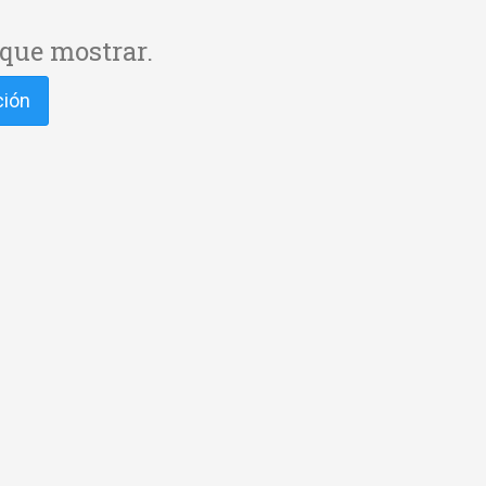
que mostrar.
ción