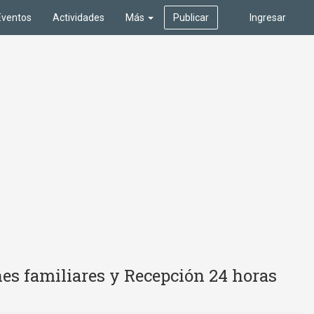
Eventos
Actividades
Más
Publicar
Ingresar
es familiares y Recepción 24 horas