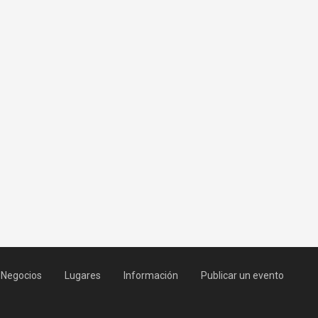
Negocios
Lugares
Información
Publicar un evento