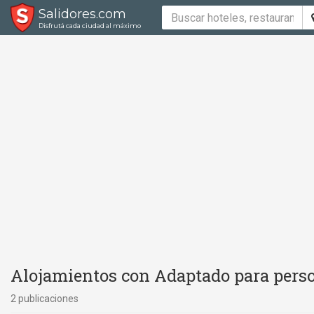
Salidores.com
Disfrutá cada ciudad al máximo
Alojamientos con Adaptado para perso
2 publicaciones