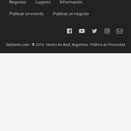
Negocios
Lugares
Información
Publicar un evento
Publicar un negocio
Salidores.com - ® 2016 - Hecho en Azul, Argentina -
Política de Privacidad