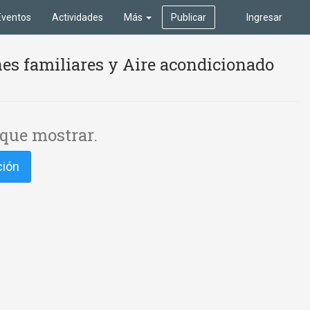
Eventos
Actividades
Más
Publicar
Ingresar
es familiares y Aire acondicionado
que mostrar.
ción