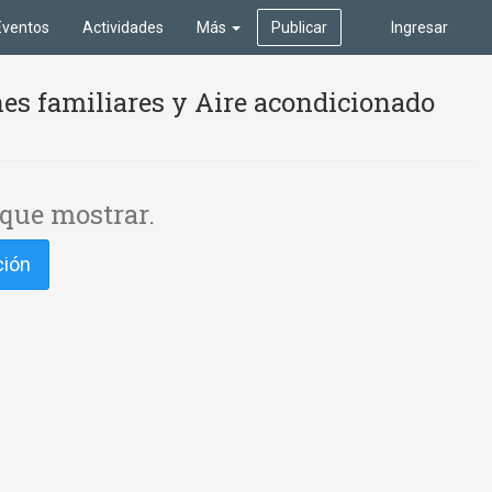
Eventos
Actividades
Más
Publicar
Ingresar
es familiares y Aire acondicionado
que mostrar.
ción