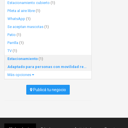
Estacionamiento cubierto
(1)
Pileta al aire libre
(1)
WhatsApp
(1)
Se aceptan mascotas
(1)
Patio
(1)
Parrilla
(1)
TV
(1)
Estacionamiento
(1)
Adaptado para personas con movilidad reducida
(1)
Más opciones
Publicá tu negocio