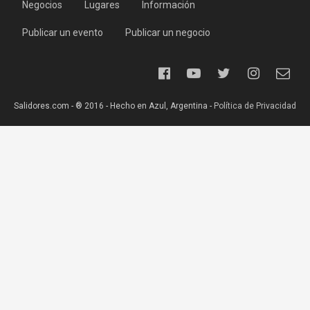
Negocios
Lugares
Información
Publicar un evento
Publicar un negocio
Salidores.com - ® 2016 - Hecho en Azul, Argentina -
Política de Privacidad