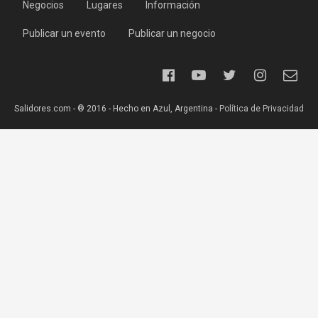
Negocios
Lugares
Información
Publicar un evento
Publicar un negocio
Salidores.com - ® 2016 - Hecho en Azul, Argentina -
Política de Privacidad