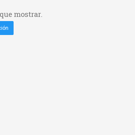
que mostrar.
ción