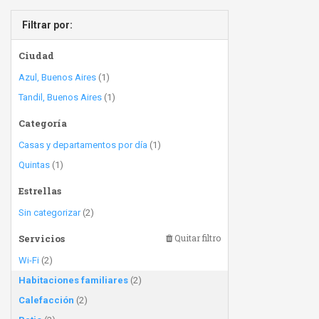
Filtrar por:
Ciudad
Azul, Buenos Aires
(1)
Tandil, Buenos Aires
(1)
Categoría
Casas y departamentos por día
(1)
Quintas
(1)
Estrellas
Sin categorizar
(2)
Servicios
Quitar filtro
Wi-Fi
(2)
Habitaciones familiares
(2)
Calefacción
(2)