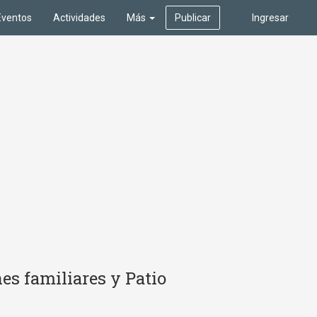
Eventos
Actividades
Más
Publicar
Ingresar
es familiares y Patio