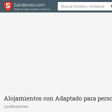
Salidores.com
Disfrutá cada ciudad al máximo
Alojamientos con Adaptado para perso
2 publicaciones