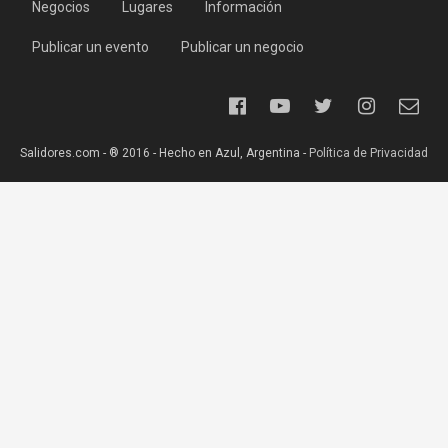
Negocios
Lugares
Información
Publicar un evento
Publicar un negocio
Salidores.com - ® 2016 - Hecho en Azul, Argentina -
Política de Privacidad