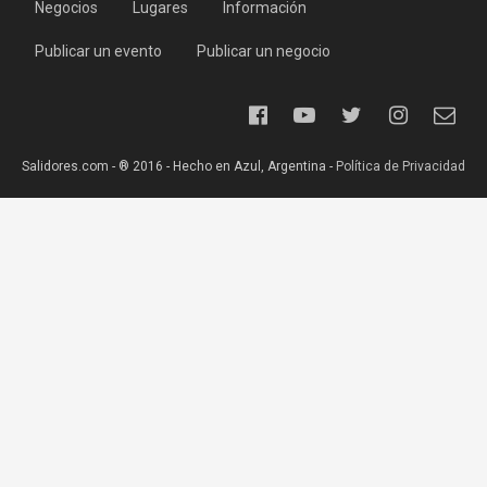
Negocios
Lugares
Información
Publicar un evento
Publicar un negocio
Salidores.com - ® 2016 - Hecho en Azul, Argentina -
Política de Privacidad