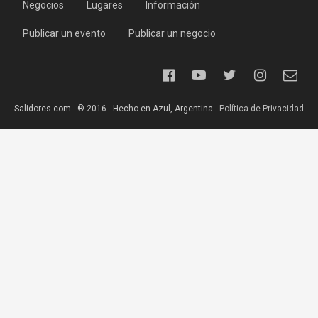
Negocios
Lugares
Información
Publicar un evento
Publicar un negocio
Salidores.com - ® 2016 - Hecho en Azul, Argentina -
Política de Privacidad