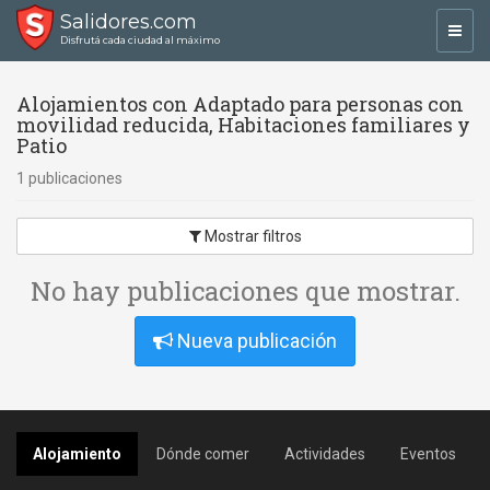
Salidores.com
Toggl
Disfrutá cada ciudad al máximo
navig
Alojamientos con Adaptado para personas con
movilidad reducida, Habitaciones familiares y
Patio
1 publicaciones
Mostrar filtros
No hay publicaciones que mostrar.
Nueva publicación
Alojamiento
Dónde comer
Actividades
Eventos