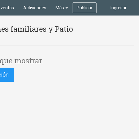
Eventos
Actividades
Más
Publicar
Ingresar
es familiares y Patio
que mostrar.
ción