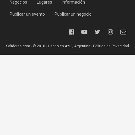
Negocios
Lugares
Información
Publicar un evento
Publicar un negocio
Salidores.com - ® 2016 - Hecho en Azul, Argentina -
Política de Privacidad