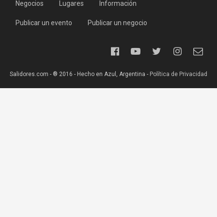
Negocios
Lugares
Información
Publicar un evento
Publicar un negocio
Salidores.com - ® 2016 - Hecho en Azul, Argentina -
Política de Privacidad