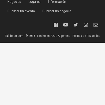
Negocios
Lugares
Información
Publicar un evento
Publicar un negocio
Salidores.com - ® 2016 - Hecho en Azul, Argentina -
Política de Privacidad