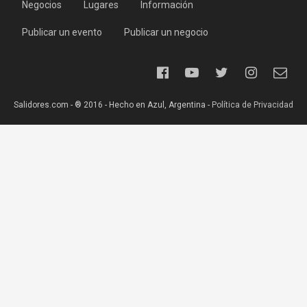
Negocios
Lugares
Información
Publicar un evento
Publicar un negocio
Salidores.com - ® 2016 - Hecho en Azul, Argentina -
Política de Privacidad