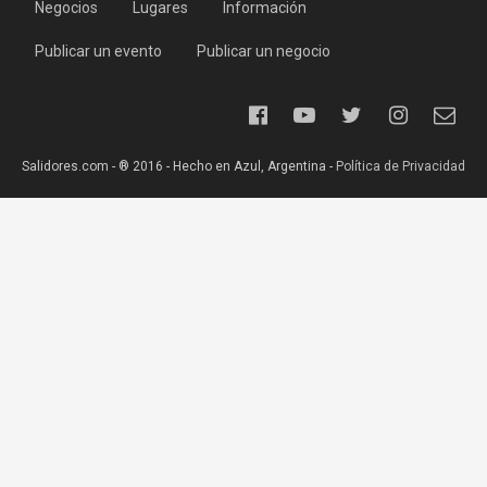
Negocios
Lugares
Información
Publicar un evento
Publicar un negocio
Salidores.com - ® 2016 - Hecho en Azul, Argentina -
Política de Privacidad