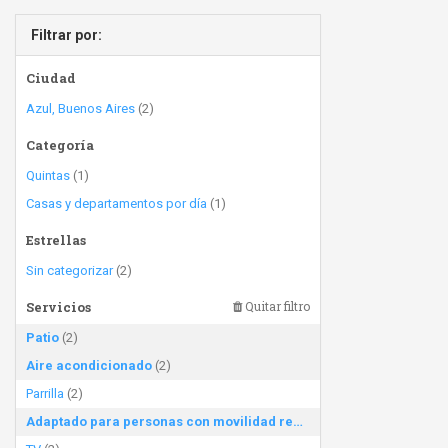
Filtrar por:
Ciudad
Azul, Buenos Aires
(2)
Categoría
Quintas
(1)
Casas y departamentos por día
(1)
Estrellas
Sin categorizar
(2)
Servicios
Quitar filtro
Patio
(2)
Aire acondicionado
(2)
Parrilla
(2)
Adaptado para personas con movilidad reducida
(2)