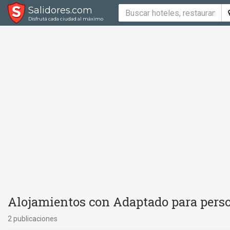
Salidores.com
Disfrutá cada ciudad al máximo
Alojamientos con Adaptado para perso
2 publicaciones