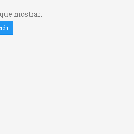
que mostrar.
ción