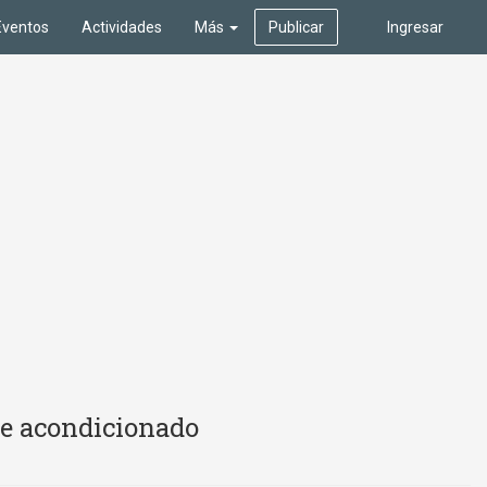
Eventos
Actividades
Más
Publicar
Ingresar
re acondicionado