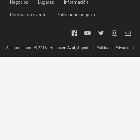
Negocios
Lugares
Información
Publicar un evento
Publicar un negocio
Salidores.com - ® 2016 - Hecho en Azul, Argentina -
Política de Privacidad