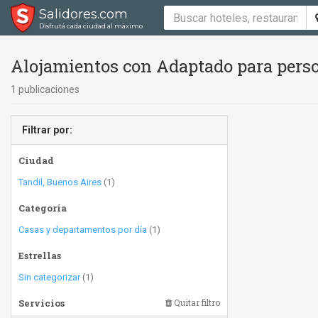
Salidores.com
Disfrutá cada ciudad al máximo
Alojamientos con Adaptado para perso
1 publicaciones
Filtrar por:
Ciudad
Tandil, Buenos Aires
(1)
Categoría
Casas y departamentos por día
(1)
Estrellas
Sin categorizar
(1)
Servicios
Quitar filtro