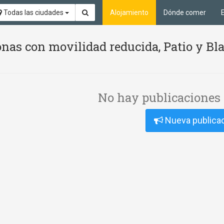
Todas las ciudades
Alojamiento
Dónde comer
nas con movilidad reducida, Patio y Bl
No hay publicaciones 
Nueva publica