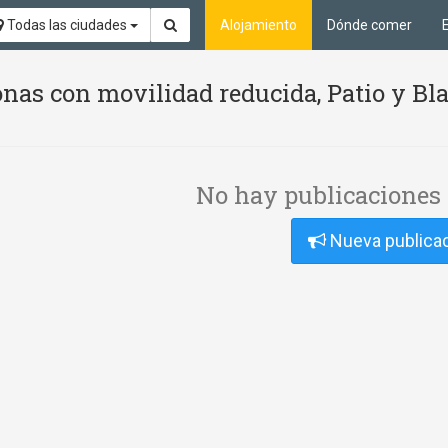
Todas las ciudades
Alojamiento
Dónde comer
nas con movilidad reducida, Patio y Bl
No hay publicaciones 
Nueva publica