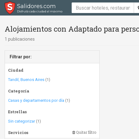
Salidores.com
Disfrutá cada ciudad al máximo
Alojamientos con Adaptado para perso
1 publicaciones
Filtrar por:
Ciudad
Tandil, Buenos Aires
(1)
Categoría
Casas y departamentos por día
(1)
Estrellas
Sin categorizar
(1)
Servicios
Quitar filtro