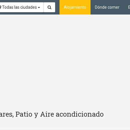
Todas las ciudades
Alojamiento
Dónde comer
res, Patio y Aire acondicionado