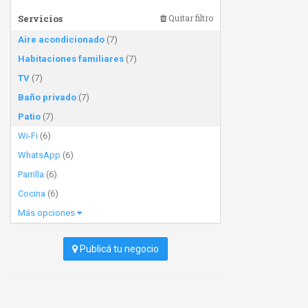
Servicios
Quitar filtro
Aire acondicionado
(7)
Habitaciones familiares
(7)
TV
(7)
Baño privado
(7)
Patio
(7)
Wi-Fi
(6)
WhatsApp
(6)
Parrilla
(6)
Cocina
(6)
Más opciones
Publicá tu negocio