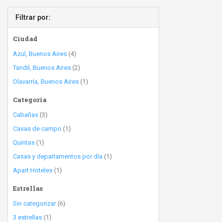
Filtrar por:
Ciudad
Azul, Buenos Aires
(4)
Tandil, Buenos Aires
(2)
Olavarría, Buenos Aires
(1)
Categoría
Cabañas
(3)
Casas de campo
(1)
Quintas
(1)
Casas y departamentos por día
(1)
Apart Hoteles
(1)
Estrellas
Sin categorizar
(6)
3 estrellas
(1)