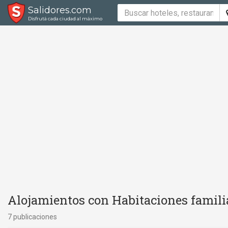
Salidores.com
Disfrutá cada ciudad al máximo
Alojamientos con Habitaciones familia
7 publicaciones