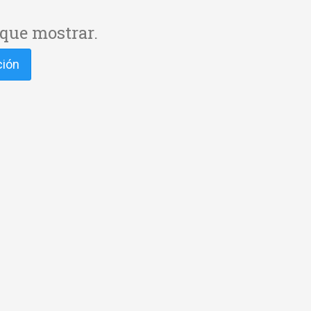
que mostrar.
ción