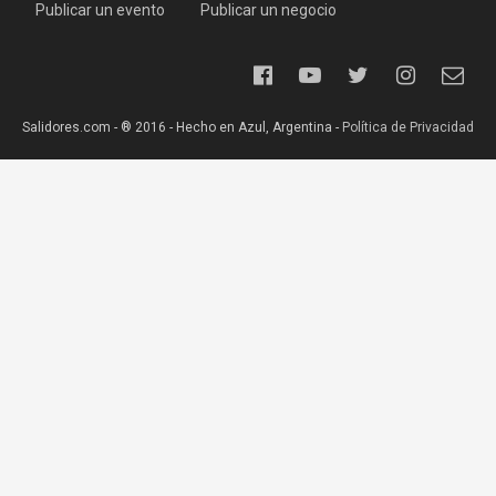
Publicar un evento
Publicar un negocio
Salidores.com - ® 2016 - Hecho en Azul, Argentina -
Política de Privacidad