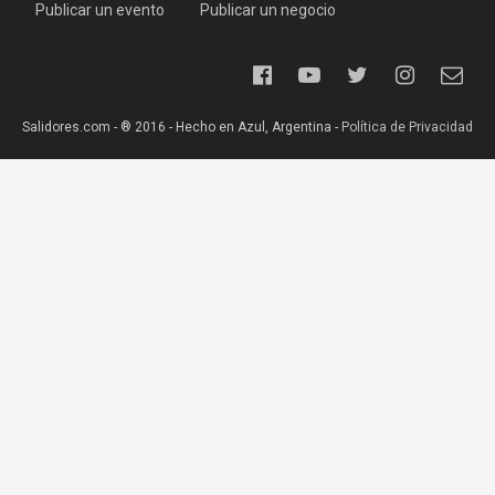
Publicar un evento
Publicar un negocio
Salidores.com - ® 2016 - Hecho en Azul, Argentina -
Política de Privacidad