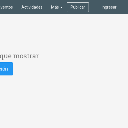
Eventos
Actividades
Más
Publicar
Ingresar
que mostrar.
ción