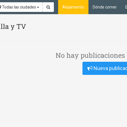
Todas las ciudades
Alojamiento
Dónde comer
illa y TV
No hay publicaciones 
Nueva publica