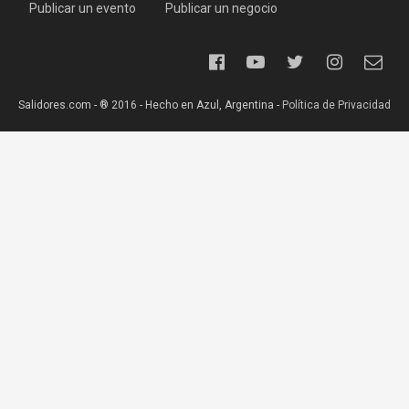
Publicar un evento
Publicar un negocio
Salidores.com - ® 2016 - Hecho en Azul, Argentina -
Política de Privacidad